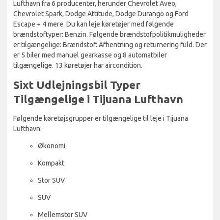
Lufthavn fra 6 producenter, herunder Chevrolet Aveo,
Chevrolet Spark, Dodge Attitude, Dodge Durango og Ford
Escape + 4 mere. Du kan leje køretøjer med følgende
brændstoftyper: Benzin. Følgende brændstofpolitikmuligheder
er tilgængelige: Brændstof: Afhentning og returnering fuld. Der
er 5 biler med manuel gearkasse og 8 automatbiler
tilgængelige. 13 køretøjer har aircondition.
Sixt Udlejningsbil Typer
Tilgængelige i Tijuana Lufthavn
Følgende køretøjsgrupper er tilgængelige til leje i Tijuana
Lufthavn:
Økonomi
Kompakt
Stor SUV
SUV
Mellemstor SUV