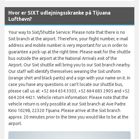
Hvor er SIXT udlejningsskranke på Tijuana
Lufthavn?
Your way to Sixt/Shuttle Service: Please note that there is no
Sixt branch at the airport. Therefore, your flight number, e-mail
address and mobile number is very important for us in order to
guarantee a pick-up at the right time. Please wait for the shuttle
bus outside the airport at the National Arrivals exit of the
Airport. Our Sixt shuttle will bring you to our Sixt branch nearby.
Our staff will identify themselves wearing the Sixt uniform
(orange shirt and black pants) and a sign with your name on it. In
case you have any questions or can't locate our shuttle bus,
please call us at: +52 664 634 3303, +52 664 683 2905 and +52
664 204 4421. Vehicle return information: Please note that the
vehicle return is only possible at our Sixt branch at Ave Padre
Kino 10298, 22320 Tijuana. Please arrive at the Sixt branch
approx. 20 minutes prior to the time you would like to be at the
airport.