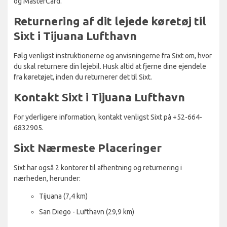
og MasterCard.
Returnering af dit lejede køretøj til
Sixt i Tijuana Lufthavn
Følg venligst instruktionerne og anvisningerne fra Sixt om, hvor
du skal returnere din lejebil. Husk altid at fjerne dine ejendele
fra køretøjet, inden du returnerer det til Sixt.
Kontakt Sixt i Tijuana Lufthavn
For yderligere information, kontakt venligst Sixt på +52-664-
6832905.
Sixt Nærmeste Placeringer
Sixt har også 2 kontorer til afhentning og returnering i
nærheden, herunder:
Tijuana (7,4 km)
San Diego - Lufthavn (29,9 km)