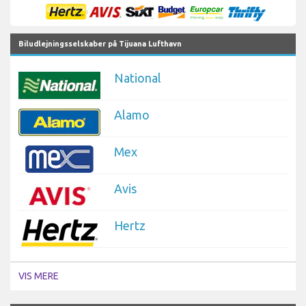
Biludlejningsselskaber på Tijuana Lufthavn
National
Alamo
Mex
Avis
Hertz
VIS MERE