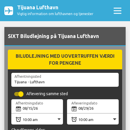
Tijuana Lufthavn
Vigtig information om lufthavnen og tjenester
SIXT Biludlejning på Tijuana Lufthavn
BILUDLEJNING MED UOVERTRUFFEN VÆRDI
FOR PENGENE
Afhentningssted
Aflevering samme sted
Afhentningsdato
Afleveringsdato
Chaufførens alder: