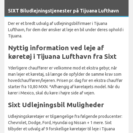
`
SIXT Biludlejningstjenester på Tijuana Lufthavn
Der er et bredt udvalg af udlejningsbilfirmaer i Tijuana
Lufthavn, for dem der ønsker at leje en bil under deres ophold i
Tijuana.
Nyttig information ved leje af
køretøj i Tijuana Lufthavn fra Sixt
Yderligere chauffører er velkomne mod et ekstra gebyr, når
man lejer et køretøj, så længe de opfylder de samme krav som
hovedchaufføren/lejeren. Prisen pr. dag for en ekstra chauffør
starter fra 10,80 MXN. *Afhængig af køretøjets model. Når du
kører i Mexico, skal du køre i højre side af vejen.
Sixt Udlejningsbil Muligheder
Udlejningskøretøjer er tilgængelige fra følgende producenter:
Chevrolet, Dodge, Ford, Hyundai og Nissan + 1 mere. Sixt
tilbyder et udvalg af 9 forskellige køretøjer til leje i Tijuana