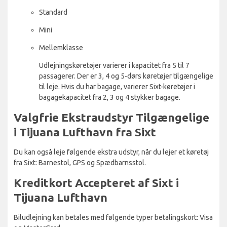
Standard
Mini
Mellemklasse
Udlejningskøretøjer varierer i kapacitet fra 5 til 7
passagerer. Der er 3, 4 og 5-dørs køretøjer tilgængelige
til leje. Hvis du har bagage, varierer Sixt-køretøjer i
bagagekapacitet fra 2, 3 og 4 stykker bagage.
Valgfrie Ekstraudstyr Tilgængelige
i Tijuana Lufthavn fra Sixt
Du kan også leje følgende ekstra udstyr, når du lejer et køretøj
fra Sixt: Barnestol, GPS og Spædbarnsstol.
Kreditkort Accepteret af Sixt i
Tijuana Lufthavn
Biludlejning kan betales med følgende typer betalingskort: Visa