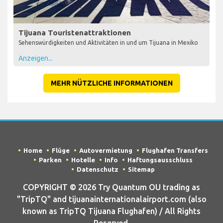
Tijuana Touristenattraktionen
Sehenswürdigkeiten und Aktivitäten in und um Tijuana in Mexiko
Anzeigen...
MEHR NÜTZLICHE INFORMATIONEN
Home
Flüge
Autovermietung
Flughafen Transfers
Parken
Hotelle
Info
Haftungsausschluss
Datenschutz
Sitemap
COPYRIGHT © 2026 Try Quantum OU trading as
"TripTQ" and tijuanainternationalairport.com (also
known as TripTQ Tijuana Flughafen) / All Rights
Reserved.