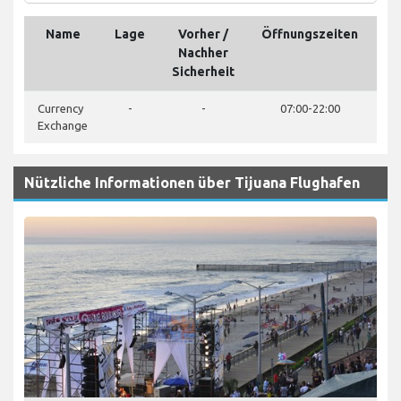
Name
Lage
Vorher /
Öffnungszeiten
Te
Nachher
Sicherheit
Currency
-
-
07:00-22:00
Exchange
Nützliche Informationen über Tijuana Flughafen