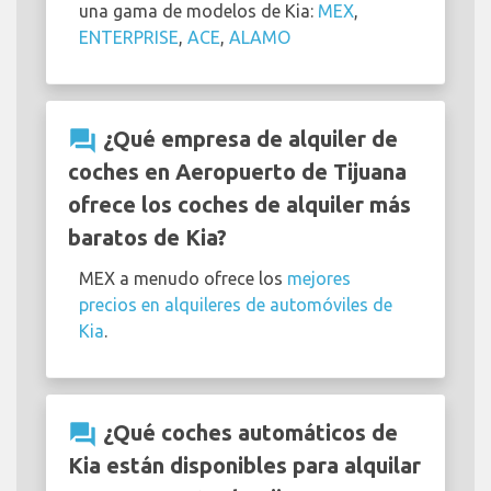
una gama de modelos de Kia:
MEX
,
ENTERPRISE
,
ACE
,
ALAMO
question_answer
¿Qué empresa de alquiler de
coches en Aeropuerto de Tijuana
ofrece los coches de alquiler más
baratos de Kia?
MEX a menudo ofrece los
mejores
precios en alquileres de automóviles de
Kia
.
question_answer
¿Qué coches automáticos de
Kia están disponibles para alquilar