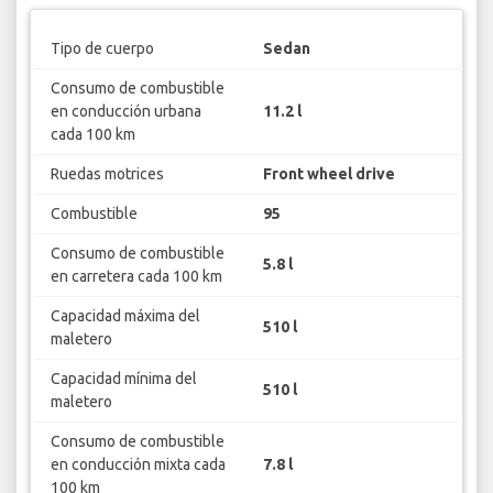
Tipo de cuerpo
Sedan
Consumo de combustible
en conducción urbana
11.2 l
cada 100 km
Ruedas motrices
Front wheel drive
Combustible
95
Consumo de combustible
5.8 l
en carretera cada 100 km
Capacidad máxima del
510 l
maletero
Capacidad mínima del
510 l
maletero
Consumo de combustible
en conducción mixta cada
7.8 l
100 km