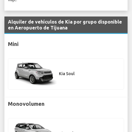
Alquiler de vehículos de Kia por grupo disponible
en Aeropuerto de Tijuana
Mini
Kia Soul
Monovolumen