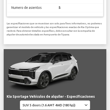
Numero de asientos
5
Las especificaciones que se muestran son solo para fines informativos, no podemos
garantizar el modelo de vehículo y las especificaciones exactas de Kia Optima que
recibirá. Para obtener detalles específicos, debe consultar con la compañía de
alquiler de automóviles dada en Aeropuerto de Tijuana.
Kia Sportage Vehículos de alquiler - Especificaciones