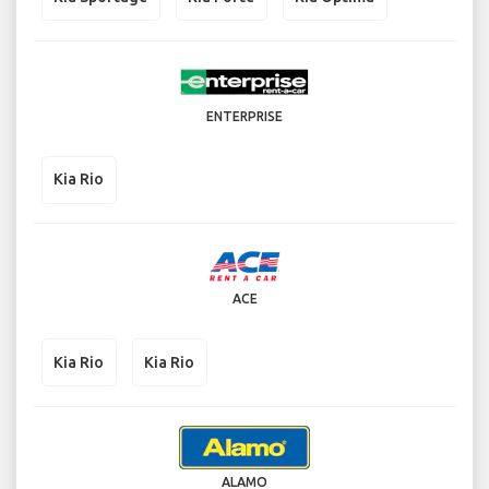
ENTERPRISE
Kia Rio
ACE
Kia Rio
Kia Rio
ALAMO