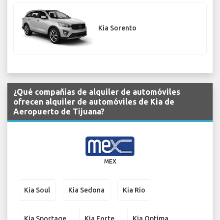
Kia Sorento
¿Qué compañías de alquiler de automóviles
ofrecen alquiler de automóviles de Kia de
Aeropuerto de Tijuana?
MEX
Kia Soul
Kia Sedona
Kia Rio
Kia Sportage
Kia Forte
Kia Optima