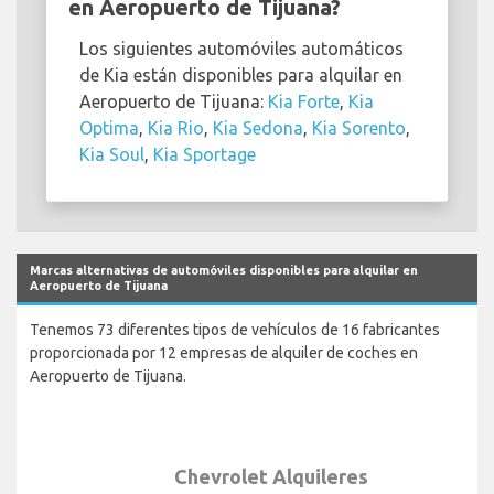
en Aeropuerto de Tijuana?
Los siguientes automóviles automáticos
de Kia están disponibles para alquilar en
Aeropuerto de Tijuana:
Kia Forte
,
Kia
Optima
,
Kia Rio
,
Kia Sedona
,
Kia Sorento
,
Kia Soul
,
Kia Sportage
Marcas alternativas de automóviles disponibles para alquilar en
Aeropuerto de Tijuana
Tenemos 73 diferentes tipos de vehículos de 16 fabricantes
proporcionada por 12 empresas de alquiler de coches en
Aeropuerto de Tijuana.
Chevrolet Alquileres