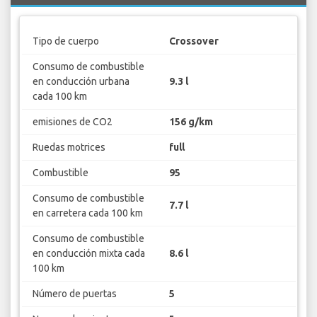
Tipo de cuerpo
Crossover
Consumo de combustible
en conducción urbana
9.3 l
cada 100 km
emisiones de CO2
156 g/km
Ruedas motrices
full
Combustible
95
Consumo de combustible
7.7 l
en carretera cada 100 km
Consumo de combustible
en conducción mixta cada
8.6 l
100 km
Número de puertas
5