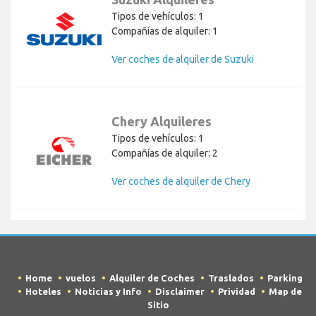
Tipos de vehículos: 1
Compañías de alquiler: 1
Ver coches de alquiler de Suzuki
Chery Alquileres
Tipos de vehículos: 1
Compañías de alquiler: 2
Ver coches de alquiler de Chery
Home
vuelos
Alquiler de Coches
Traslados
Parking
Hoteles
Noticias y Info
Disclaimer
Prividad
Map de
Sitio