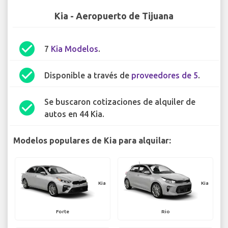
Kia - Aeropuerto de Tijuana
check_circle
7
Kia Modelos
.
check_circle
Disponible a través de
proveedores de 5
.
Se buscaron cotizaciones de alquiler de
check_circle
autos en 44 Kia.
Modelos populares de Kia para alquilar:
Kia
Kia
Forte
Rio