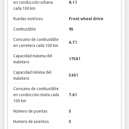
en conducción urbana
8.1 l
cada 100 km
Ruedas motrices
Front wheel drive
Combustible
95
Consumo de combustible
6.7 l
en carretera cada 100 km
Capacidad máxima del
1758 l
maletero
Capacidad mínima del
530 l
maletero
Consumo de combustible
en conducción mixta cada
7.6 l
100 km
Número de puertas
5
Numero de asientos
5