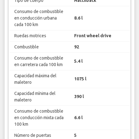
Tipo de cuerpo
Hatchback
Consumo de combustible
en conducción urbana
8.6 l
cada 100 km
Ruedas motrices
Front wheel drive
Combustible
92
Consumo de combustible
5.4 l
en carretera cada 100 km
Capacidad máxima del
1075 l
maletero
Capacidad mínima del
390 l
maletero
Consumo de combustible
en conducción mixta cada
6.6 l
100 km
Número de puertas
5