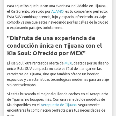
Para aquellos que buscan una aventura inolvidable en Tijuana,
el Kia Sorento, ofrecido por
ALAMO
, es tu compañero perfecto.
Esta SUV combina potencia, lujo y espacio, ofreciendo un viaje
cómodo ya sea que estés navegando por las calles de la ciudad
o explorando paisajes todoterreno.
"Disfruta de una experiencia de
conducción única en Tijuana con el
Kia Soul: Ofrecido por MEX"
El Kia Soul, otra fantástica oferta de
MEX
, destaca por su diseño
único. Esta SUV compacta no solo es fácil de manejar en las
carreteras de Tijuana, sino que también ofrece un interior
espacioso y características tecnológicas modernas para un viaje
sin contratiempos.
Si estás buscando el mejor alquiler de coches en el Aeropuerto
de Tijuana, no busques más. Con una variedad de modelos de
Kia disponibles en el
Aeropuerto de Tijuana
, seguramente
encontrarás la combinación perfecta para tus necesidades de
viaje.