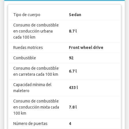
Tipo de cuerpo
Sedan
Consumo de combustible
en conducción urbana
8.7 l
cada 100 km
Ruedas motrices
Front wheel drive
Combustible
92
Consumo de combustible
6.7 l
en carretera cada 100 km
Capacidad mínima del
433 l
maletero
Consumo de combustible
en conducción mixta cada
7.8 l
100 km
Número de puertas
4