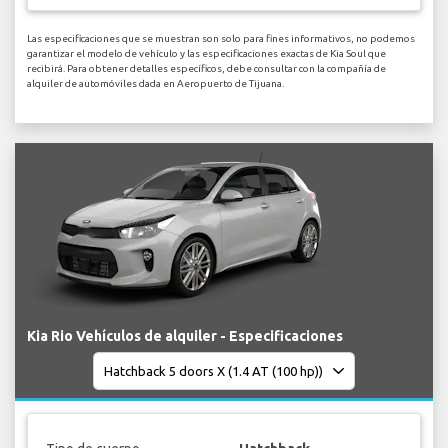
Las especificaciones que se muestran son solo para fines informativos, no podemos
garantizar el modelo de vehículo y las especificaciones exactas de Kia Soul que
recibirá. Para obtener detalles específicos, debe consultar con la compañía de
alquiler de automóviles dada en Aeropuerto de Tijuana.
Kia Rio Vehículos de alquiler - Especificaciones