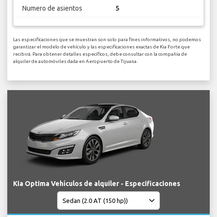
Numero de asientos
5
Las especificaciones que se muestran son solo para fines informativos, no podemos
garantizar el modelo de vehículo y las especificaciones exactas de Kia Forte que
recibirá. Para obtener detalles específicos, debe consultar con la compañía de
alquiler de automóviles dada en Aeropuerto de Tijuana.
Kia Optima Vehículos de alquiler - Especificaciones