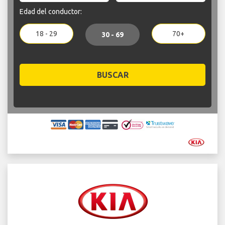
Edad del conductor:
18 - 29
70+
30 - 69
BUSCAR