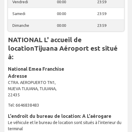
Vendredi
00:00
23:59
Samedi
00:00
23:59
Dimanche
00:00
23:59
NATIONAL L' accueil de
locationTijuana Aéroport est situé
à:
National Emea Franchise
Adresse
CTRA. AEROPUERTO TN1,
NUEVA TIJUANA, TIJUANA,
22435
Tel: 6646838483
L'endroit du bureau de location: A L'aérogare
Le véhicule et le bureau de location sont situés à l'interieur du
terminal