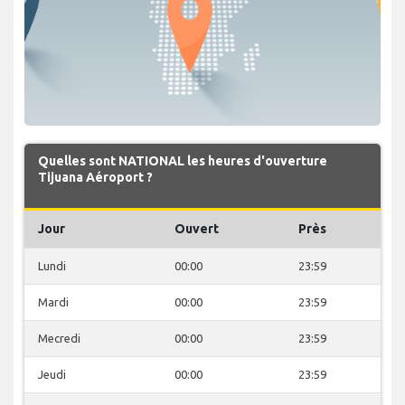
Quelles sont NATIONAL les heures d'ouverture
Tijuana Aéroport ?
Jour
Ouvert
Près
Lundi
00:00
23:59
Mardi
00:00
23:59
Mecredi
00:00
23:59
Jeudi
00:00
23:59