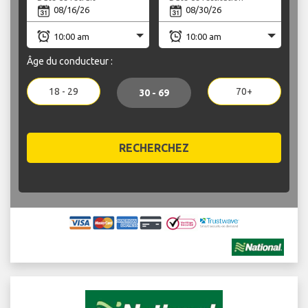
Âge du conducteur :
18 - 29
70+
30 - 69
RECHERCHEZ