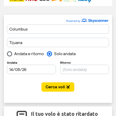
Il tuo volo è stato ritardato