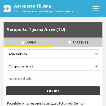
Aeroporto Tijuana
Informazioni e servizi aeroportuali essenziali
Aeroporto Tijuana Arrivi (TIJ)
ARRIVI
PARTENZE
FILTRO
Potrebbero non essere visualizzati tutti i voli. Se non