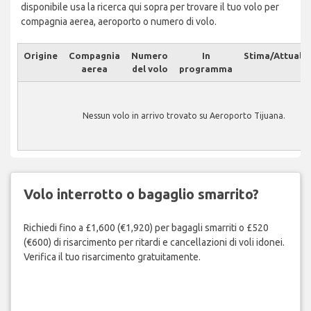
disponibile usa la ricerca qui sopra per trovare il tuo volo per
compagnia aerea, aeroporto o numero di volo.
Origine
Compagnia
Numero
In
Stima/Attuale
aerea
del volo
programma
Nessun volo in arrivo trovato su Aeroporto Tijuana.
Volo interrotto o bagaglio smarrito?
Richiedi fino a £1,600 (€1,920) per bagagli smarriti o £520
(€600) di risarcimento per ritardi e cancellazioni di voli idonei.
Verifica il tuo risarcimento gratuitamente.