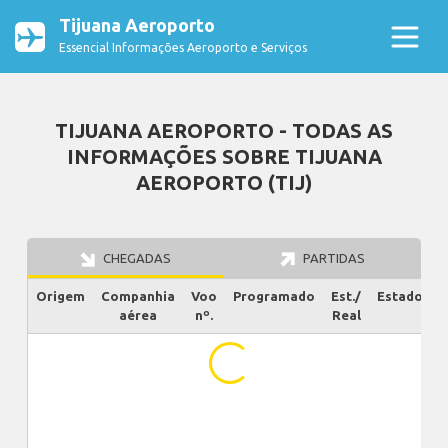
Tijuana Aeroporto
Essencial Informações Aeroporto e Serviços
TIJUANA AEROPORTO - TODAS AS
INFORMAÇÕES SOBRE TIJUANA
AEROPORTO (TIJ)
CHEGADAS
PARTIDAS
Origem
Companhia
Voo
Programado
Est./
Estado
aérea
nº.
Real
...