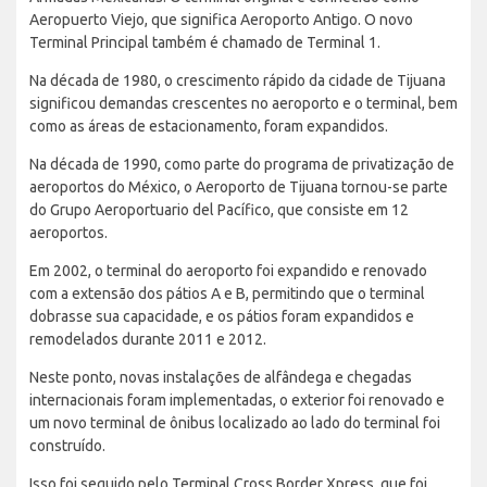
Aeropuerto Viejo, que significa Aeroporto Antigo. O novo
Terminal Principal também é chamado de Terminal 1.
Na década de 1980, o crescimento rápido da cidade de Tijuana
significou demandas crescentes no aeroporto e o terminal, bem
como as áreas de estacionamento, foram expandidos.
Na década de 1990, como parte do programa de privatização de
aeroportos do México, o Aeroporto de Tijuana tornou-se parte
do Grupo Aeroportuario del Pacífico, que consiste em 12
aeroportos.
Em 2002, o terminal do aeroporto foi expandido e renovado
com a extensão dos pátios A e B, permitindo que o terminal
dobrasse sua capacidade, e os pátios foram expandidos e
remodelados durante 2011 e 2012.
Neste ponto, novas instalações de alfândega e chegadas
internacionais foram implementadas, o exterior foi renovado e
um novo terminal de ônibus localizado ao lado do terminal foi
construído.
Isso foi seguido pelo Terminal Cross Border Xpress, que foi