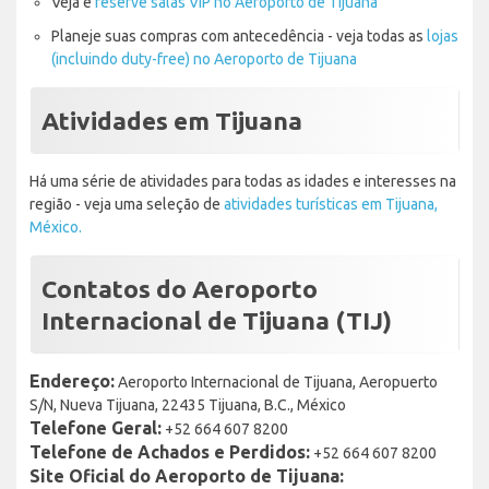
Veja e
reserve salas VIP no Aeroporto de Tijuana
Planeje suas compras com antecedência - veja todas as
lojas
(incluindo duty-free) no Aeroporto de Tijuana
Atividades em Tijuana
Há uma série de atividades para todas as idades e interesses na
região - veja uma seleção de
atividades turísticas em Tijuana,
México.
Contatos do Aeroporto
Internacional de Tijuana (TIJ)
Endereço:
Aeroporto Internacional de Tijuana, Aeropuerto
S/N, Nueva Tijuana, 22435 Tijuana, B.C., México
Telefone Geral:
+52 664 607 8200
Telefone de Achados e Perdidos:
+52 664 607 8200
Site Oficial do Aeroporto de Tijuana: