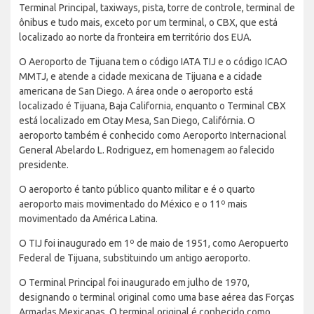
Terminal Principal, taxiways, pista, torre de controle, terminal de
ônibus e tudo mais, exceto por um terminal, o CBX, que está
localizado ao norte da fronteira em território dos EUA.
O Aeroporto de Tijuana tem o código IATA TIJ e o código ICAO
MMTJ, e atende a cidade mexicana de Tijuana e a cidade
americana de San Diego. A área onde o aeroporto está
localizado é Tijuana, Baja California, enquanto o Terminal CBX
está localizado em Otay Mesa, San Diego, Califórnia. O
aeroporto também é conhecido como Aeroporto Internacional
General Abelardo L. Rodriguez, em homenagem ao falecido
presidente.
O aeroporto é tanto público quanto militar e é o quarto
aeroporto mais movimentado do México e o 11º mais
movimentado da América Latina.
O TIJ foi inaugurado em 1º de maio de 1951, como Aeropuerto
Federal de Tijuana, substituindo um antigo aeroporto.
O Terminal Principal foi inaugurado em julho de 1970,
designando o terminal original como uma base aérea das Forças
Armadas Mexicanas. O terminal original é conhecido como