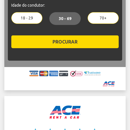
Idade do condutor:
18 - 29
70+
30 - 69
PROCURAR