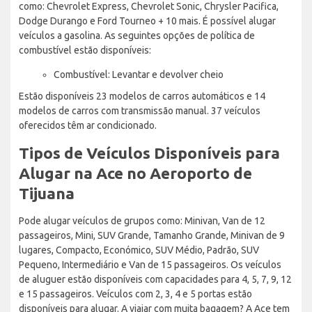
como: Chevrolet Express, Chevrolet Sonic, Chrysler Pacifica,
Dodge Durango e Ford Tourneo + 10 mais. É possível alugar
veículos a gasolina. As seguintes opções de política de
combustível estão disponíveis:
Combustível: Levantar e devolver cheio
Estão disponíveis 23 modelos de carros automáticos e 14
modelos de carros com transmissão manual. 37 veículos
oferecidos têm ar condicionado.
Tipos de Veículos Disponíveis para
Alugar na Ace no Aeroporto de
Tijuana
Pode alugar veículos de grupos como: Minivan, Van de 12
passageiros, Mini, SUV Grande, Tamanho Grande, Minivan de 9
lugares, Compacto, Económico, SUV Médio, Padrão, SUV
Pequeno, Intermediário e Van de 15 passageiros. Os veículos
de aluguer estão disponíveis com capacidades para 4, 5, 7, 9, 12
e 15 passageiros. Veículos com 2, 3, 4 e 5 portas estão
disponíveis para alugar. A viajar com muita bagagem? A Ace tem