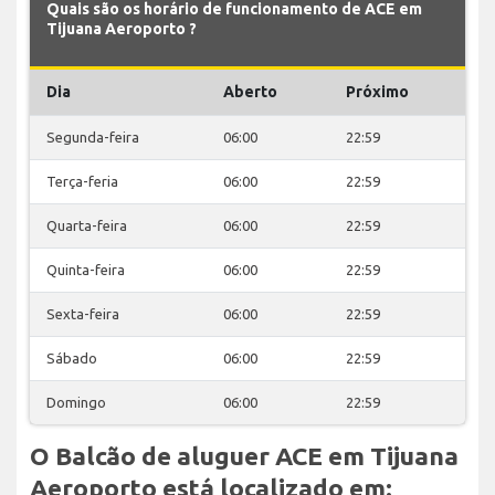
Quais são os horário de funcionamento de ACE em
Tijuana Aeroporto ?
Dia
Aberto
Próximo
Segunda-feira
06:00
22:59
Terça-feria
06:00
22:59
Quarta-feira
06:00
22:59
Quinta-feira
06:00
22:59
Sexta-feira
06:00
22:59
Sábado
06:00
22:59
Domingo
06:00
22:59
O Balcão de aluguer ACE em Tijuana
Aeroporto está localizado em: