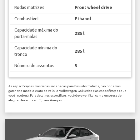
Rodas motrizes
Front wheel drive
Combustível
Ethanol
Capacidade máxima do
285 l
porta-malas
Capacidade mínima do
285 l
tronco
Número de assentos
5
As especificações mostradas são apenas para fins informativos, não podemos
garantir o modelo exato do veículo Volkswagen Gol Sedan e as especificações que
você receberá. Para detalhes específicos, você deve verificar com a empresa de
aluguel de carros em Tijuana Aeroporto.