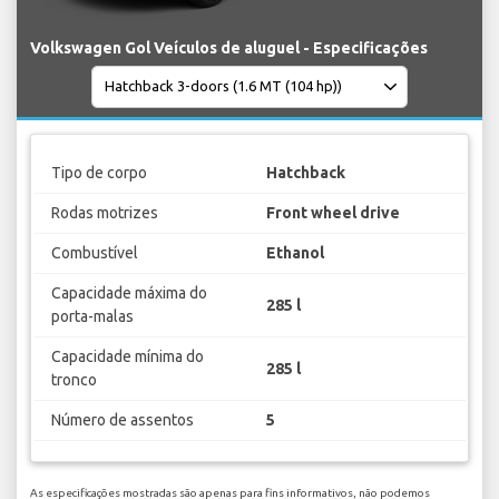
Volkswagen Gol Veículos de aluguel - Especificações
Tipo de corpo
Hatchback
Rodas motrizes
Front wheel drive
Combustível
Ethanol
Capacidade máxima do
285 l
porta-malas
Capacidade mínima do
285 l
tronco
Número de assentos
5
As especificações mostradas são apenas para fins informativos, não podemos