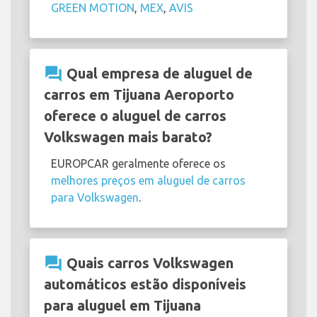
GREEN MOTION
,
MEX
,
AVIS
question_answer
Qual empresa de aluguel de
carros em Tijuana Aeroporto
oferece o aluguel de carros
Volkswagen mais barato?
EUROPCAR geralmente oferece os
melhores preços em aluguel de carros
para Volkswagen
.
question_answer
Quais carros Volkswagen
automáticos estão disponíveis
para aluguel em Tijuana