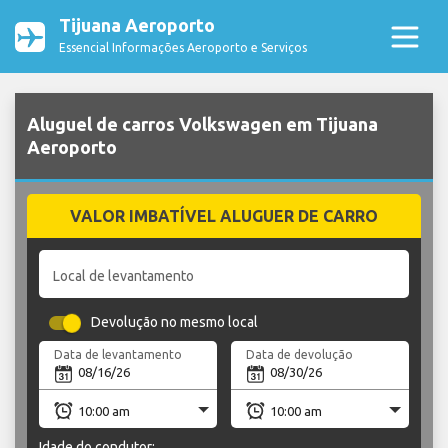
Tijuana Aeroporto
Essencial Informações Aeroporto e Serviços
Aluguel de carros Volkswagen em Tijuana
Aeroporto
VALOR IMBATÍVEL ALUGUER DE CARRO
Local de levantamento
Devolução no mesmo local
Data de levantamento
Data de devolução
Idade do condutor: