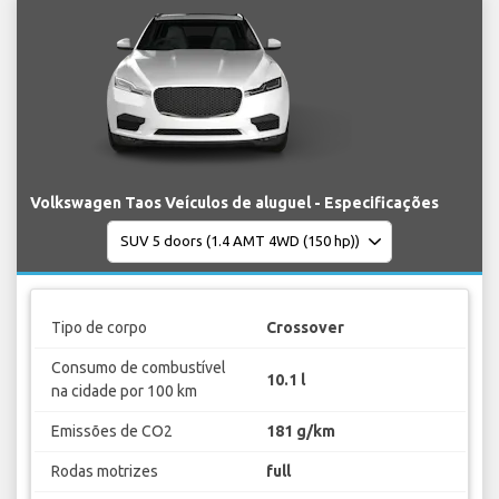
Volkswagen Taos Veículos de aluguel - Especificações
Tipo de corpo
Crossover
Consumo de combustível
10.1 l
na cidade por 100 km
Emissões de CO2
181 g/km
Rodas motrizes
full