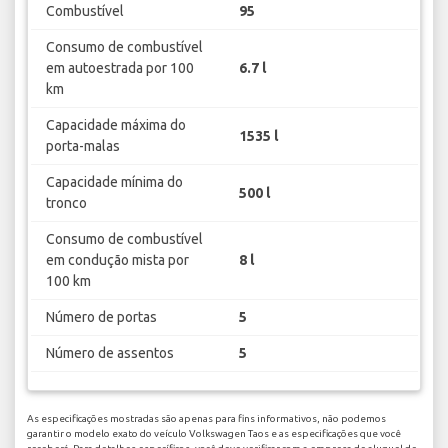
Combustível
95
Consumo de combustível
em autoestrada por 100
6.7 l
km
Capacidade máxima do
1535 l
porta-malas
Capacidade mínima do
500 l
tronco
Consumo de combustível
em condução mista por
8 l
100 km
Número de portas
5
Número de assentos
5
As especificações mostradas são apenas para fins informativos, não podemos
garantir o modelo exato do veículo Volkswagen Taos e as especificações que você