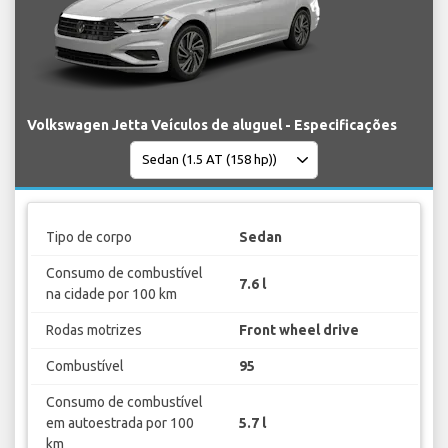
Volkswagen Jetta Veículos de aluguel - Especificações
Tipo de corpo
Sedan
Consumo de combustível
7.6 l
na cidade por 100 km
Rodas motrizes
Front wheel drive
Combustível
95
Consumo de combustível
em autoestrada por 100
5.7 l
km