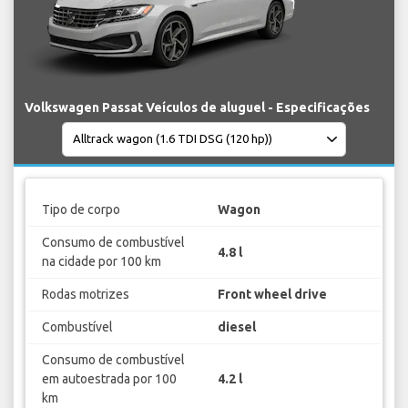
Volkswagen Passat Veículos de aluguel - Especificações
Tipo de corpo
Wagon
Consumo de combustível
4.8 l
na cidade por 100 km
Rodas motrizes
Front wheel drive
Combustível
diesel
Consumo de combustível
em autoestrada por 100
4.2 l
km