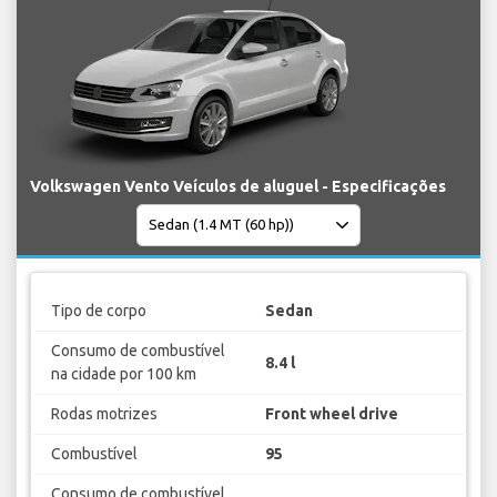
Volkswagen Vento Veículos de aluguel - Especificações
Tipo de corpo
Sedan
Consumo de combustível
8.4 l
na cidade por 100 km
Rodas motrizes
Front wheel drive
Combustível
95
Consumo de combustível