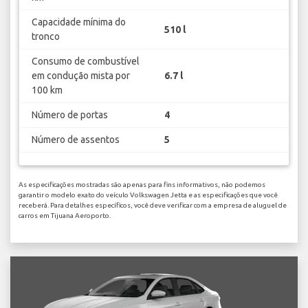
Capacidade mínima do
510 l
tronco
Consumo de combustível
em condução mista por
6.7 l
100 km
Número de portas
4
Número de assentos
5
As especificações mostradas são apenas para fins informativos, não podemos
garantir o modelo exato do veículo Volkswagen Jetta e as especificações que você
receberá. Para detalhes específicos, você deve verificar com a empresa de aluguel de
carros em Tijuana Aeroporto.