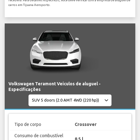
receberá. Para detalhes específicos, você deve verificar com a empresa de aluguel de
carros em Tijuana Aeroporto.
Volkswagen Teramont Veículos de aluguel -
Especificações
Tipo de corpo
Crossover
Consumo de combustível
8.5 l