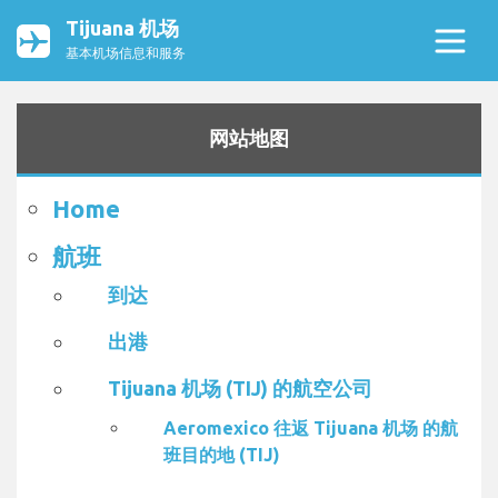
Tijuana 机场
基本机场信息和服务
网站地图
Home
航班
到达
出港
Tijuana 机场 (TIJ) 的航空公司
Aeromexico 往返 Tijuana 机场 的航
班目的地 (TIJ)