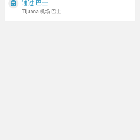
通过 巴士
directions_bus
Tijuana 机场 巴士