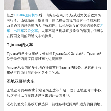
抵达
Tijuana国际机场
后，请务必在离开机场或过海关前收集所
有行李。该机场位于墨西哥，但也在美国境内设有一个航站楼，
两者通过跨越边境的人行桥相连。从机场出发的交通选择包括
租
车
、
出租车
和
公交车
。火车不是从机场直接换乘的选项，但可以
在两国之间的附近火车站换乘。
Tijuana的火车
Tijuana有两个火车站，分别是Tijuana站和García站。Tijuana站
位于圣伊西德罗口岸以南的边境南部。
Amtrak从美国的多个地点提供前往Tijuana的服务。从这两个火
车站可以前往墨西哥的各个目的地。
圣地亚哥的火车
圣地亚哥的Amtrak车站名为圣达菲车站，位于圣地亚哥市中心。
从这里可以直接或通过换乘到达美国各地。
还有其他火车路线可供选择，前往各种近距离和远方的目的地。