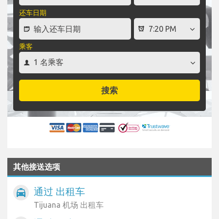
还车日期
乘客
搜索
其他接送选项
通过 出租车
local_taxi
Tijuana 机场 出租车