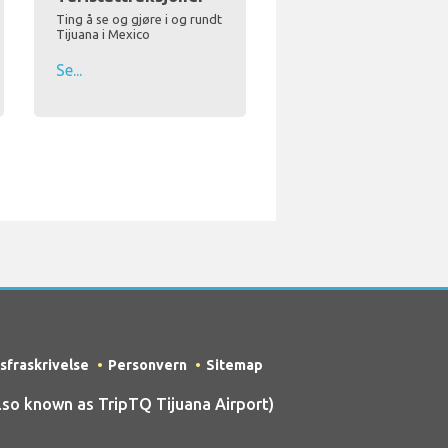
Ting å se og gjøre i og rundt
Tijuana i Mexico
Se...
sfraskrivelse
Personvern
Sitemap
so known as TripTQ Tijuana Airport)