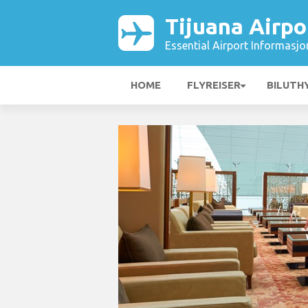
Tijuana Airpo
Essential Airport Informasjo
HOME
FLYREISER
BILUTH