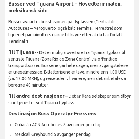
Busser ved Tijuana Airport – Hovedterminalen,
meksikansk side
Busser avgår fra busstasjonen på flyplassen (Central de
Autobuses – Aeropuerto, også kalt Terminal Terrestre) som
ligger et par minutters gange til høyre etter at du har forlatt
Terminal 1.
Til Tijuana
-- Det er mulig å overføre fra Tijuana flyplass til
sentrale Tijuana (Zona Rio og Zona Centro) via offentlige
transportbusser. Bussene går hele dagen, men avgangstidene
er uregelmessige. Billettprisene er lave, mindre enn 1,00 USD
(ca. 12,00 MXN), og reisetiden vil variere, men det anbefales å
beregne 40 minutter.
Til andre destinasjoner
– Det er flere selskaper som tilbyr
sine tjenester ved Tijuana flyplass.
Destinasjon Buss Operatør Frekvens
Culiacán ACN Autobuses 8 avganger per dag
Mexicali Greyhound 5 avganger per dag