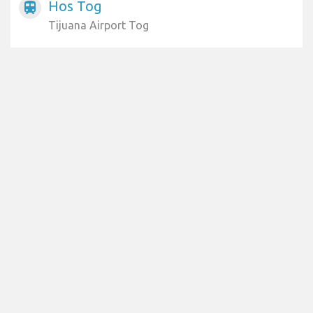
Hos Tog
train
Tijuana Airport Tog