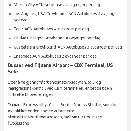
Mexico City ACN Autobuses 4 avganger per dag
Los Angeles, USA Greyhound, ACN Autobuses 4 avganger
per dag
Tepic ACN Autobuses 4 avganger per dag
Ciudad Obregón Greyhound 4 avganger per dag
Guadalajara Greyhound, ACN Autobuses 3 avganger per dag
Ensenada ACN Autobuses 2 avganger per dag
Busser ved Tijuana Airport – CBX Terminal, US
Side
Etter å ha gjennomført ankomstprosedyren, toll- og
immigrasjonskontroll ved CBX-terminalen, er det på tide å
fortsette til overføringen.
Damaris Express tilbyr Cross Border Xpress Shuttle, som for
øyeblikket er den eneste autoriserte
skytteltransportleverandøren, mellom CBX og disse
flyplassene: