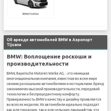
BMW 3 Series
Об аренде автомобилей BMW в Аэропорт
Tijuana
BMW: Воплощение роскоши и
производительности
BMW, Bayerische Motoren Werke AG, - это немецкая
многонациональная компания, известная во всем мире
своими роскошными автомобилями и мотоциклами. Бренд
синонимичен высокой производительности, передовой
технологии и беспрецедентному комфорту.
Приверженность BMW к качеству и дизайну проявляется
во всех их моделях. Их автомобили идеально подходят
как для городских, так и для сельских ландшафтов, что