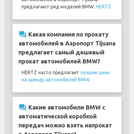
предлагают ряд моделей BMW:
HERTZ
question_answer
Какая компания по прокату
автомобилей в Аэропорт Tijuana
предлагает самый дешевый
прокат автомобилей BMW?
HERTZ часто предлагает
лучшие цены
на аренду автомобилей BMW
.
question_answer
Какие автомобили BMW с
автоматической коробкой
передач можно взять напрокат