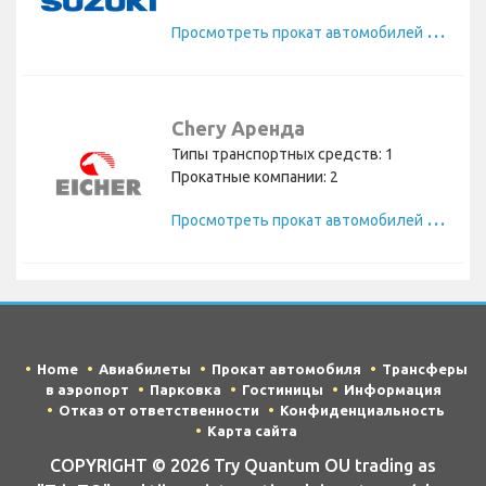
П
росмотреть прокат автомобилей Suzuki
Chery Аренда
Типы транспортных средств: 1
Прокатные компании: 2
П
росмотреть прокат автомобилей Chery
Home
Авиабилеты
Прокат автомобиля
Трансферы
в аэропорт
Парковка
Гостиницы
Информация
Отказ от ответственности
Конфиденциальность
Карта сайта
COPYRIGHT © 2026 Try Quantum OU trading as