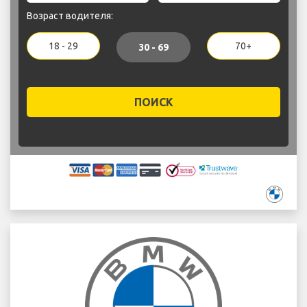
Возраст водителя:
18 - 29
70+
30 - 69
ПОИСК