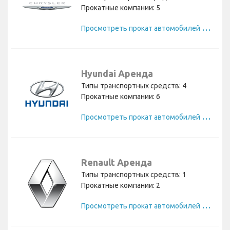
Прокатные компании: 5
П
росмотреть прокат автомобилей Chrysler
Hyundai Аренда
Типы транспортных средств: 4
Прокатные компании: 6
П
росмотреть прокат автомобилей Hyundai
Renault Аренда
Типы транспортных средств: 1
Прокатные компании: 2
П
росмотреть прокат автомобилей Renault