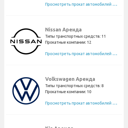
П
росмотреть прокат автомобилей Chevrolet
Nissan Аренда
Типы транспортных средств: 11
Прокатные компании: 12
П
росмотреть прокат автомобилей Nissan
Volkswagen Аренда
Типы транспортных средств: 8
Прокатные компании: 10
П
росмотреть прокат автомобилей Volkswagen