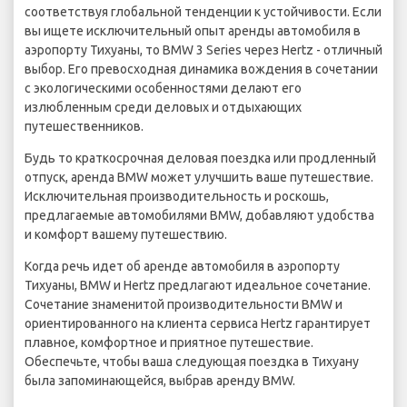
соответствуя глобальной тенденции к устойчивости. Если
вы ищете исключительный опыт аренды автомобиля в
аэропорту Тихуаны, то BMW 3 Series через Hertz - отличный
выбор. Его превосходная динамика вождения в сочетании
с экологическими особенностями делают его
излюбленным среди деловых и отдыхающих
путешественников.
Будь то краткосрочная деловая поездка или продленный
отпуск, аренда BMW может улучшить ваше путешествие.
Исключительная производительность и роскошь,
предлагаемые автомобилями BMW, добавляют удобства
и комфорт вашему путешествию.
Когда речь идет об аренде автомобиля в аэропорту
Тихуаны, BMW и Hertz предлагают идеальное сочетание.
Сочетание знаменитой производительности BMW и
ориентированного на клиента сервиса Hertz гарантирует
плавное, комфортное и приятное путешествие.
Обеспечьте, чтобы ваша следующая поездка в Тихуану
была запоминающейся, выбрав аренду BMW.