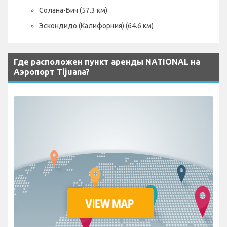
Солана-Бич (57.3 км)
Эскондидо (Калифорния) (64.6 км)
Где расположен пункт аренды NATIONAL на
Аэропорт Tijuana?