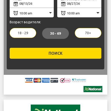
Возраст водителя:
18 - 29
70+
30 - 69
ПОИСК