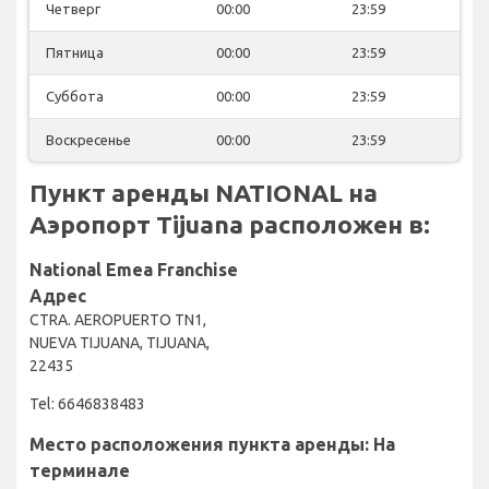
Четверг
00:00
23:59
Пятница
00:00
23:59
Суббота
00:00
23:59
Воскресенье
00:00
23:59
Пункт аренды NATIONAL на
Аэропорт Tijuana расположен в:
National Emea Franchise
Адрес
CTRA. AEROPUERTO TN1,
NUEVA TIJUANA, TIJUANA,
22435
Tel: 6646838483
Место расположения пункта аренды: На
терминале