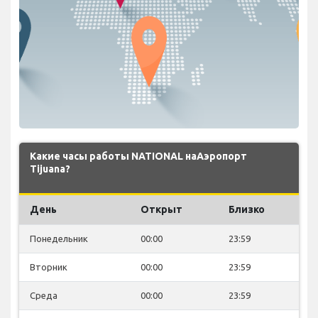
Какие часы работы NATIONAL наАэропорт
Tijuana?
День
Открыт
Близко
Понедельник
00:00
23:59
Вторник
00:00
23:59
Среда
00:00
23:59