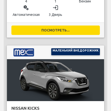
4
1
Бензин
miscellaneous_services
login
Автоматическая
3 Дверь
ПОСМОТРЕТЬ...
МАЛЕНЬКИЙ ВНЕДОРОЖНИК
NISSAN KICKS