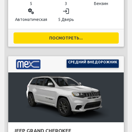
5
3
Бензин
miscellaneous_services
login
Автоматическая
5 Дверь
ПОСМОТРЕТЬ...
СРЕДНИЙ ВНЕДОРОЖНИК
JEEP GRAND CHEROKEE