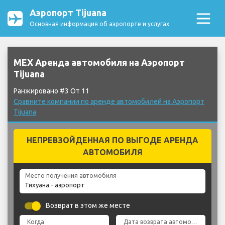
Аэропорт Tijuana
Основная информация об аэропорте и услугах
MEX Аренда автомобиля на Аэропорт
Tijuana
Ранжировано #3 От 11
Сравните компании по аренде автомобилей на Аэропорт
Tijuana
НЕПРЕВЗОЙДЕННАЯ ПО ВЫГОДЕ АРЕНДА
АВТОМОБИЛЯ
Место получения автомобиля
Возврат в этом же месте
Когда
Дата возврата автомобиля