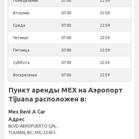
Понедельник
07:00
22:59
Вторник
07:00
22:59
Среда
07:00
22:59
Четверг
07:00
22:59
Пятница
07:00
22:59
Суббота
07:00
22:59
Воскресенье
07:00
22:59
Пункт аренды MEX на Аэропорт
Tijuana расположен в:
Mex Rent A Car
Адрес
BLVD AEROPUERTO S/N, ,
TIJUANA, BC, MX, 22435