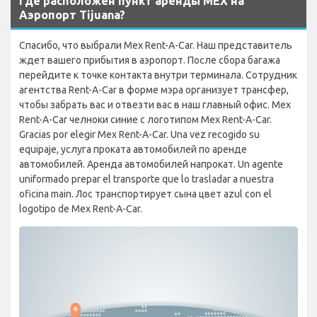
Где расположен пункт аренды MEX на
Аэропорт Tijuana?
Спасибо, что выбрали Mex Rent-A-Car. Наш представитель
ждет вашего прибытия в аэропорт. После сбора багажа
перейдите к точке контакта внутри терминала. Сотрудник
агентства Rent-A-Car в форме мэра организует трансфер,
чтобы забрать вас и отвезти вас в наш главный офис. Mex
Rent-A-Car челноки синие с логотипом Mex Rent-A-Car.
Gracias por elegir Mex Rent-A-Car. Una vez recogido su
equipaje, услуга проката автомобилей по аренде
автомобилей. Аренда автомобилей напрокат. Un agente
uniformado prepar el transporte que lo trasladar a nuestra
oficina main. Лос транспортирует сына цвет azul con el
logotipo de Mex Rent-A-Car.