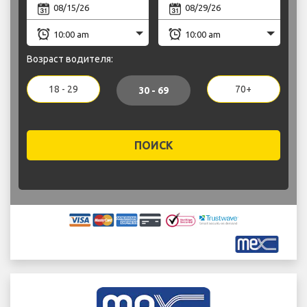
Возраст водителя:
18 - 29
70+
30 - 69
ПОИСК