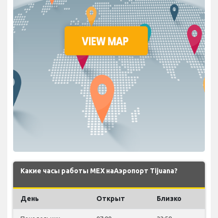
Какие часы работы MEX наАэропорт Tijuana?
День
Открыт
Близко