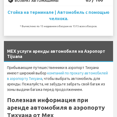
ВОЗВРАТ АВТОМАШИНЫ
Стойка на терминале | Автомобиль с помощью
челнока.
* Вычислено по 15 недавним обзорам из 1515 всех обзоров.
`
MEX услуги аренды автомобиля на Аэропорт
Tijuana
Прибывающие путешественники в аэропорт Тихуана
имеют широкий выбор
компаний по прокату автомобилей
в аэропорту Тихуана
, чтобы выбрать автомобиль для
аренды. Пожалуйста, не забудьте забрать свой багаж из
зоны выдачи багажа перед продолжением.
Полезная информация при
аренде автомобиля в аэропорту
Тихуана от Mex