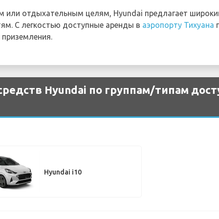
ым или отдыхательным целям, Hyundai предлагает широк
ям. С легкостью доступные аренды в
аэропорту Тихуана
п
е приземления.
редств Hyundai по группам/типам дост
Hyundai i10