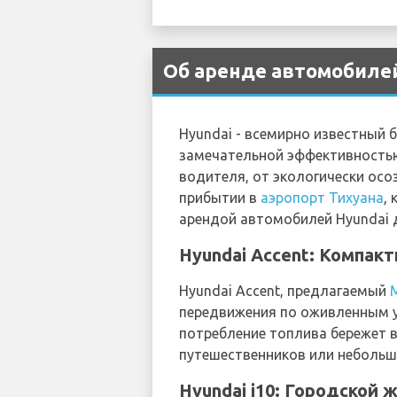
Об аренде автомобилей
Hyundai - всемирно известный
замечательной эффективностью
водителя, от экологически осо
прибытии в
аэропорт Тихуана
,
арендой автомобилей Hyundai д
Hyundai Accent: Компак
Hyundai Accent, предлагаемый
передвижения по оживленным у
потребление топлива бережет 
путешественников или небольш
Hyundai i10: Городской 