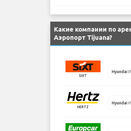
Какие компании по аре
Аэропорт Tijuana?
Hyundai i
SIXT
Hyundai i
HERTZ