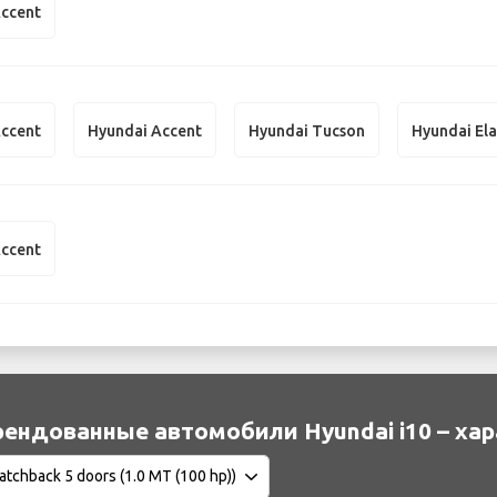
Accent
Accent
Hyundai Accent
Hyundai Tucson
Hyundai El
Accent
ендованные автомобили Hyundai i10 – ха