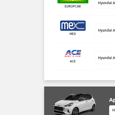
Hyundai 
EUROPCAR
Hyundai 
MEX
Hyundai 
ACE
Ар