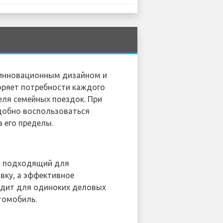
, инновационным дизайном и
оряет потребности каждого
еля семейных поездок. При
удобно воспользоваться
 его пределы.
но подходящий для
вку, а эффективное
одит для одиноких деловых
томобиль.