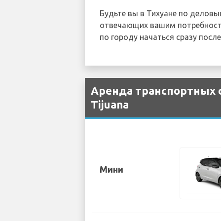
Будьте вы в Тихуане по делов
отвечающих вашим потребност
по городу начаться сразу посл
Аренда транспортных с
Tijuana
Мини