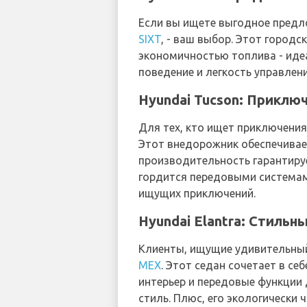
Если вы ищете выгодное пред
SIXT
, - ваш выбор. Этот город
экономичностью топлива - иде
поведение и легкость управлени
Hyundai Tucson: Приклю
Для тех, кто ищет приключения 
Этот внедорожник обеспечивае
производительность гарантируе
гордится передовыми системам
ищущих приключений.
Hyundai Elantra: Стильн
Клиенты, ищущие удивительны
MEX
. Этот седан сочетает в с
интерьер и передовые функции
стиль. Плюс, его экологически