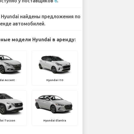
ступно у поставщиков
6
.
 Hyundai найдены предложения по
енде автомобилей.
ные модели Hyundai в аренду:
dai Accent
Hyundai i10
dai Tucson
Hyundai Elantra