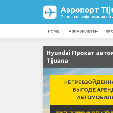
Аэропорт Tij
Основная информация об а
HOME
АВИАБИЛЕТЫ
ПР
Hyundai Прокат авто
Tijuana
НЕПРЕВЗОЙДЕНН
ВЫГОДЕ АРЕН
АВТОМОБИЛ
Место получения автомобил