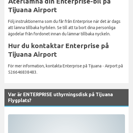
Återlämna din Enterprise-bil på
Tijuana Airport
Följ instruktionerna som du får från Enterprise när det är dags
att lämna tillbaka hyrbilen. Se till att ta bort dina personliga
ägodelar från fordonet innan du lämnar tillbaka nyckeln.
Hur du kontaktar Enterprise på
Tijuana Airport
För mer information, kontakta Enterprise på Tijuana - Airport på
526646838483.
Var är ENTERPRISE uthyrningsdisk på Tijuana
Flygplats?