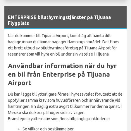
`
ENTERPRISE biluthyrningstjänster på Tijuana
Flygplats
När du kommer till Tijuana Airport, kom ihåg att hämta ditt
bagage innan du lämnar bagageutlämningsområdet. Det finns
ett brett utbud av biluthyrningsföretag på Tijuana Airport för
resenärer som vill hyra en bil under sin vistelse i Tijuana.
Användbar information när du hyr
en bil från Enterprise på Tijuana
Airport
Du kan lägga till ytterligare förare i hyresavtalet förutsatt att de
uppfyller samma krav som huvudföraren och är närvarande vid
hämtningen. En daglig extra avgift tillkommer för denna tjänst. I
Mexiko ska du köra på höger sida av vägen.
Bränslepolicyalternativ som finns tillgängliga inkluderar:
Se villkor och bestämmelser