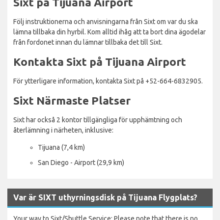
Sixt på Tijuana Airport
Följ instruktionerna och anvisningarna från Sixt om var du ska
lämna tillbaka din hyrbil. Kom alltid ihåg att ta bort dina ägodelar
från fordonet innan du lämnar tillbaka det till Sixt.
Kontakta Sixt på Tijuana Airport
För ytterligare information, kontakta Sixt på +52-664-6832905.
Sixt Närmaste Platser
Sixt har också 2 kontor tillgängliga för upphämtning och
återlämning i närheten, inklusive:
Tijuana (7,4 km)
San Diego - Airport (29,9 km)
Var är SIXT uthyrningsdisk på Tijuana Flygplats?
Your way to Sixt/Shuttle Service: Please note that there is no