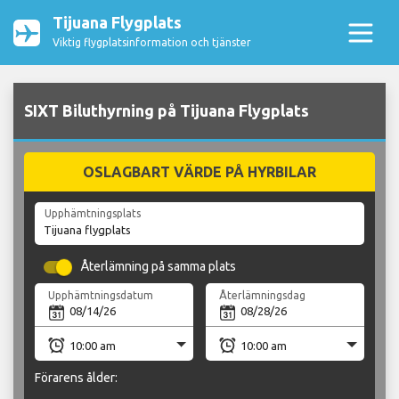
Tijuana Flygplats
Viktig flygplatsinformation och tjänster
SIXT Biluthyrning på Tijuana Flygplats
OSLAGBART VÄRDE PÅ HYRBILAR
Upphämtningsplats
Återlämning på samma plats
Upphämtningsdatum
Återlämningsdag
Förarens ålder: