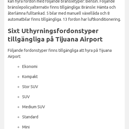
kan hyra fordon med följande bränsletyper: Bensin. Följande
bränslepolicyalternativ finns tillgängliga: Bränsle: Hämta och
återlämna fulltankad. 5 bilar med manuell växellåda och 8
automatbilar finns tillgängliga. 13 fordon har luftkonditionering.
Sixt Uthyrningsfordonstyper
tillgängliga på Tijuana Airport
Följande fordonstyper finns tillgängliga att hyra på Tijuana
Airport:
Ekonomi
Kompakt
Stor SUV
SUV
Medium SUV
Standard
Mini