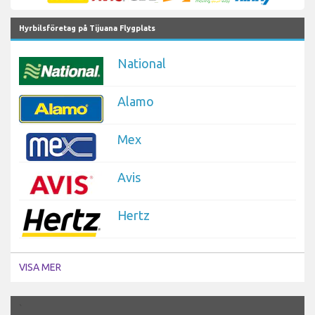
Hyrbilsföretag på Tijuana Flygplats
National
Alamo
Mex
Avis
Hertz
VISA MER
`