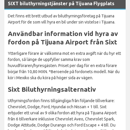
SIXT biluthyrningstjänster på Tijuana Flygplats
Det finns ett brett utbud av biluthyrningsföretag på Tijuana
Airport för de som vill hyra en bil under sin vistelse i Tijuana.
Användbar information vid hyra av
fordon på Tijuana Airport från Sixt
Ytterligare förare är välkomna mot en extra avgift när du hyr ett
fordon, så länge de uppfyller samma krav som
huvudföraren/hyresgästen. Priset per dag för en extra förare
börjar från 10,80 MXN. *Beroende på fordonets modell. När du
kör i Mexiko ska du köra på höger sida av vägen.
Sixt Biluthyrningsalternativ
Uthyrningsfordon finns tillgängliga från följande tillverkare:
Chevrolet, Dodge, Ford, Hyundai och Nissan + 1 till. Sixt
erbjuder ett urval av 9 olika fordon att hyra på Tijuana Airport
från 6 tillverkare inklusive Chevrolet Aveo, Chevrolet Spark,
Dodge Attitude, Dodge Durango och Ford Escape + 4 till. Du