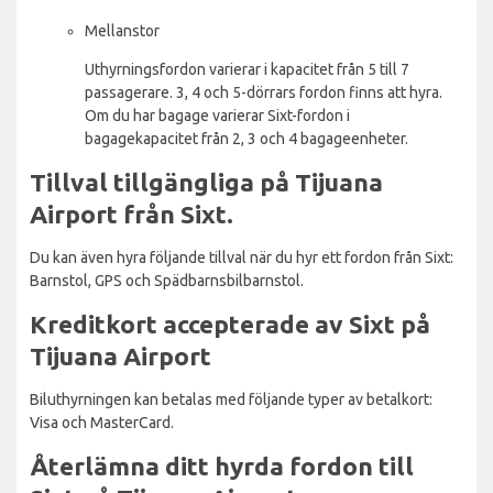
Mellanstor
Uthyrningsfordon varierar i kapacitet från 5 till 7
passagerare. 3, 4 och 5-dörrars fordon finns att hyra.
Om du har bagage varierar Sixt-fordon i
bagagekapacitet från 2, 3 och 4 bagageenheter.
Tillval tillgängliga på Tijuana
Airport från Sixt.
Du kan även hyra följande tillval när du hyr ett fordon från Sixt:
Barnstol, GPS och Spädbarnsbilbarnstol.
Kreditkort accepterade av Sixt på
Tijuana Airport
Biluthyrningen kan betalas med följande typer av betalkort:
Visa och MasterCard.
Återlämna ditt hyrda fordon till