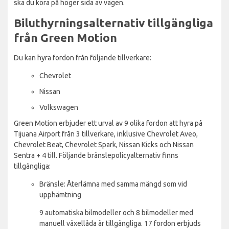
ska du köra på höger sida av vägen.
Biluthyrningsalternativ tillgängliga
från Green Motion
Du kan hyra fordon från följande tillverkare:
Chevrolet
Nissan
Volkswagen
Green Motion erbjuder ett urval av 9 olika fordon att hyra på
Tijuana Airport från 3 tillverkare, inklusive Chevrolet Aveo,
Chevrolet Beat, Chevrolet Spark, Nissan Kicks och Nissan
Sentra + 4 till. Följande bränslepolicyalternativ finns
tillgängliga:
Bränsle: Återlämna med samma mängd som vid
upphämtning
9 automatiska bilmodeller och 8 bilmodeller med
manuell växellåda är tillgängliga. 17 fordon erbjuds