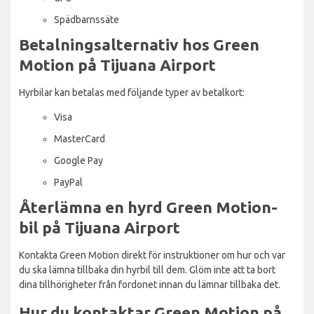
Spädbarnssäte
Betalningsalternativ hos Green
Motion på Tijuana Airport
Hyrbilar kan betalas med följande typer av betalkort:
Visa
MasterCard
Google Pay
PayPal
Återlämna en hyrd Green Motion-
bil på Tijuana Airport
Kontakta Green Motion direkt för instruktioner om hur och var
du ska lämna tillbaka din hyrbil till dem. Glöm inte att ta bort
dina tillhörigheter från fordonet innan du lämnar tillbaka det.
Hur du kontaktar Green Motion på