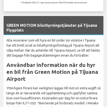
* Uträknat från 21 nya recensioner från 92 totala recensioner.
`
GREEN MOTION biluthyrningstjänster på Tijuana
Flygplats
Alla resenärer som vill hyra en bil under sin vistelse i Tijuana
har ett brett urval av biluthyrningsföretag på Tijuana Airport att
välja mellan. När du anländer till Tijuana Airport, se till att hämta
ditt bagage från bagageutlämningen innan du fortsätter.
Användbar information när du hyr
en bil från Green Motion på Tijuana
Airport
Ytterligare förare kan vanligtvis läggas till mot en extra avgift så
länge de är närvarande vid upphämtning och uppfyller samma
krav som huvudföraren. Kostnaden per dag för en extra förare
börjar från 9,37 USD. *Beroende på fordonets modell. I Mexiko