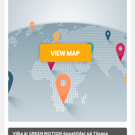
Vilka är GREEN MOTION öppettider på Tijuana