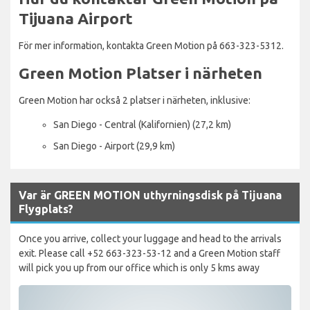
Tijuana Airport
För mer information, kontakta Green Motion på 663-323-5312.
Green Motion Platser i närheten
Green Motion har också 2 platser i närheten, inklusive:
San Diego - Central (Kalifornien) (27,2 km)
San Diego - Airport (29,9 km)
Var är GREEN MOTION uthyrningsdisk på Tijuana
Flygplats?
Once you arrive, collect your luggage and head to the arrivals
exit. Please call +52 663-323-53-12 and a Green Motion staff
will pick you up from our office which is only 5 kms away