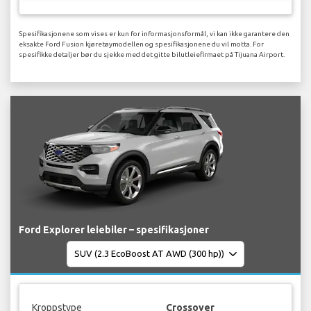
Spesifikasjonene som vises er kun for informasjonsformål, vi kan ikke garantere den
eksakte Ford Fusion kjøretøymodellen og spesifikasjonene du vil motta. For
spesifikke detaljer bør du sjekke med det gitte bilutleiefirmaet på Tijuana Airport.
Ford Explorer leiebiler – spesifikasjoner
Kroppstype
Crossover