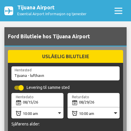
Tijuana Airport
Essential Airport Informasjon og tjenester
Ford Bilutleie hos Tijuana Airport
USLÅELIG BILUTLEIE
Hentested
Levering til samme sted
Hentedato
Returdato
Sjåførens alder: