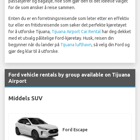
passasjerer og bagasje, noe som gjør den til det ideelle valget
for de som ønsker å reise sammen.
Enten du er en forretningsreisende som leter etter en effektiv
tur eller en fritidsreisende som søker det perfekte kjøretøyet
for å utforske Tijuana,
Tijuana Airport Car Rental
har deg dekket
med et utvalg pålitelige Ford-kjøretøy. Husk, reisen din
begynner når du lander på
Tijuana lufthavn
, så velg din Ford og
gjør deg klar til å utforske.
Ford vehicle rentals by group available on Tijuana
Airport
Middels SUV
Ford Escape