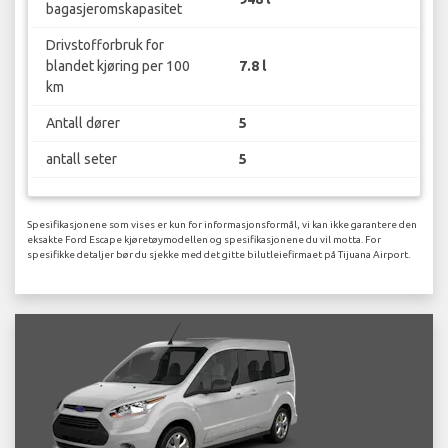
bagasjeromskapasitet
Drivstofforbruk for
blandet kjøring per 100
7.8 l
km
Antall dører
5
antall seter
5
Spesifikasjonene som vises er kun for informasjonsformål, vi kan ikke garantere den
eksakte Ford Escape kjøretøymodellen og spesifikasjonene du vil motta. For
spesifikke detaljer bør du sjekke med det gitte bilutleiefirmaet på Tijuana Airport.