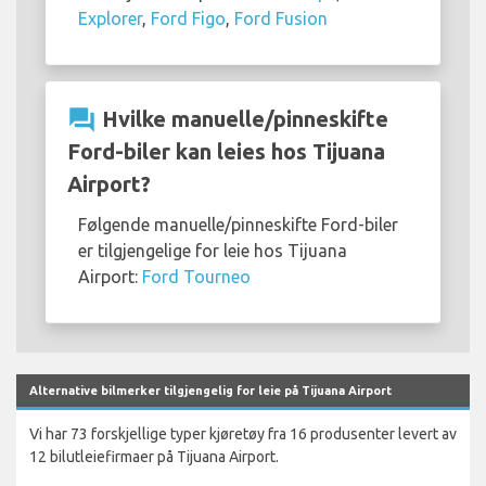
Explorer
,
Ford Figo
,
Ford Fusion
question_answer
Hvilke manuelle/pinneskifte
Ford-biler kan leies hos Tijuana
Airport?
Følgende manuelle/pinneskifte Ford-biler
er tilgjengelige for leie hos Tijuana
Airport:
Ford Tourneo
Alternative bilmerker tilgjengelig for leie på Tijuana Airport
Vi har 73 forskjellige typer kjøretøy fra 16 produsenter levert av
12 bilutleiefirmaer på Tijuana Airport.