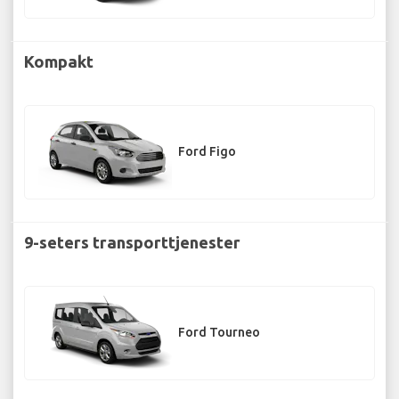
Kompakt
Ford Figo
9-seters transporttjenester
Ford Tourneo