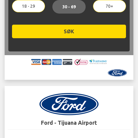
18 - 29
70+
30 - 69
SØK
Ford - Tijuana Airport