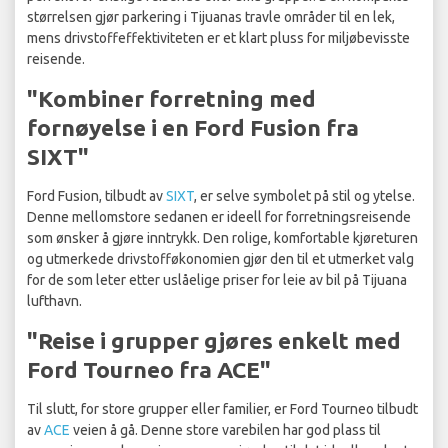
størrelsen gjør parkering i Tijuanas travle områder til en lek,
mens drivstoffeffektiviteten er et klart pluss for miljøbevisste
reisende.
"Kombiner forretning med
fornøyelse i en Ford Fusion fra
SIXT"
Ford Fusion, tilbudt av
SIXT
, er selve symbolet på stil og ytelse.
Denne mellomstore sedanen er ideell for forretningsreisende
som ønsker å gjøre inntrykk. Den rolige, komfortable kjøreturen
og utmerkede drivstofføkonomien gjør den til et utmerket valg
for de som leter etter uslåelige priser for leie av bil på Tijuana
lufthavn.
"Reise i grupper gjøres enkelt med
Ford Tourneo fra ACE"
Til slutt, for store grupper eller familier, er Ford Tourneo tilbudt
av
ACE
veien å gå. Denne store varebilen har god plass til