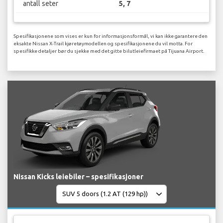
antall seter
5, 7
Spesifikasjonene som vises er kun for informasjonsformål, vi kan ikke garantere den
eksakte Nissan X-Trail kjøretøymodellen og spesifikasjonene du vil motta. For
spesifikke detaljer bør du sjekke med det gitte bilutleiefirmaet på Tijuana Airport.
Nissan Kicks leiebiler – spesifikasjoner