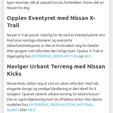
type reisende, slik at uansett hva du foretrekker, finnes det en
Nissan for deg.
Opplev Eventyret med Nissan X-
Trail
Nissan X-Trail passer naturlig for de med et eventyrlystent sinn.
Med sine romslige interiører og avanserte
sikkerhetsfunksjoner, er den et foretrukket valg for familier
eller grupper som utforsker den livlige byen Tijuana. X-Trail er
tilgjengelig hos
ENTERPRISE
,
GREEN MOTION
og
MEX
.
Naviger Urbant Terreng med Nissan
Kicks
Nissan Kicks skiller seg ut som en urban utforsker. Med sitt
elegante design og smidige håndtering er den ideell for å
navigere Tijuanas varierte urbane terreng. En ekstra bonus?
Den er også miljøvennlig med sin effektive motor. Finn denne
modellen hos
ENTERPRISE
,
GREEN MOTION
,
NATIONAL
,
ALAMO
eller
MEX
.