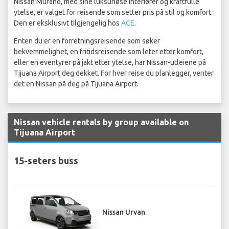
Nissan Murano, med sine luksuriøse interiører og kraftfulle
ytelse, er valget for reisende som setter pris på stil og komfort.
Den er eksklusivt tilgjengelig hos
ACE
.
Enten du er en forretningsreisende som søker
bekvemmelighet, en fritidsreisende som leter etter komfort,
eller en eventyrer på jakt etter ytelse, har Nissan-utleiene på
Tijuana Airport deg dekket. For hver reise du planlegger, venter
det en Nissan på deg på Tijuana Airport.
Nissan vehicle rentals by group available on
Tijuana Airport
15-seters buss
Nissan Urvan