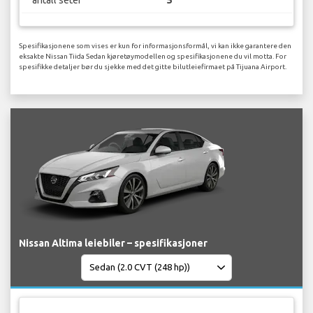
antall seter
5
Spesifikasjonene som vises er kun for informasjonsformål, vi kan ikke garantere den
eksakte Nissan Tiida Sedan kjøretøymodellen og spesifikasjonene du vil motta. For
spesifikke detaljer bør du sjekke med det gitte bilutleiefirmaet på Tijuana Airport.
Nissan Altima leiebiler – spesifikasjoner