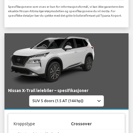
Spesifikasjonene som vises er kun for informasjonsformål, vi kan ikke garantere den
eksakte Nissan Altima kjøretøymodellen og spesifikasjonene du vil motta. For
spesifikke detaljer bør du sjekke med det gitte bilutleiefirmaet på Tijuana Airport.
Nissan X-Trail leiebiler – spesifikasjoner
Kroppstype
Crossover