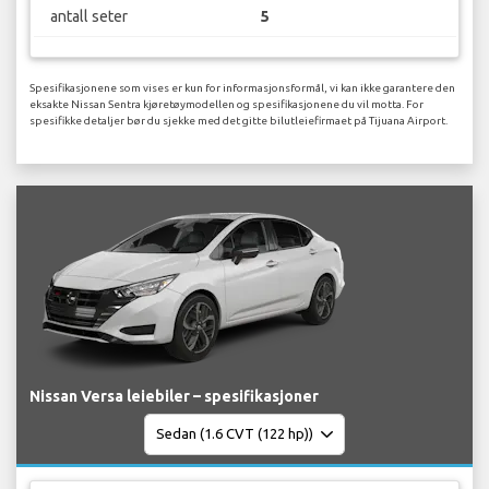
antall seter
5
Spesifikasjonene som vises er kun for informasjonsformål, vi kan ikke garantere den
eksakte Nissan Sentra kjøretøymodellen og spesifikasjonene du vil motta. For
spesifikke detaljer bør du sjekke med det gitte bilutleiefirmaet på Tijuana Airport.
Nissan Versa leiebiler – spesifikasjoner