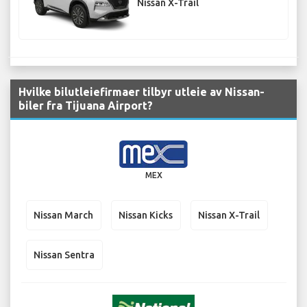
Nissan X-Trail
Hvilke bilutleiefirmaer tilbyr utleie av Nissan-
biler fra Tijuana Airport?
MEX
Nissan March
Nissan Kicks
Nissan X-Trail
Nissan Sentra