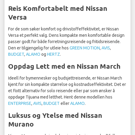
Reis Komfortabelt med Nissan
Versa
For de som søker komfort og drivstoffeffektivitet, er Nissan
Versa et perfekt valg. Dens kompakte men komfortable design
passer godt for både forretningsreisende og fritidsreisende.
Den er tilgjengelig for utleie hos
GREEN MOTION
,
AVIS
,
BUDGET
,
ALAMO
og
HERTZ
.
Oppdag Lett med en Nissan March
Ideell for bymennesker og budsjettreisende, er Nissan March
kjent for sin kompakte størrelse og kostnadseffektivitet. Det er
et flott alternativ for solo reisende eller par som ønsker å
oppdage Tijuana med letthet. Hent denne modellen hos
ENTERPRISE
,
AVIS
,
BUDGET
eller
ALAMO
.
Luksus og Ytelse med Nissan
Murano