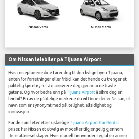
Nissan Versa
Nissan March
Om Nissan leiebiler på Tijuana Airport
Hvis reiseplanene dine fører deg til den livlige byen Tijuana,
enten for forretninger eller fritid, kan det hende du trenger et
pålitelig kjøretøy for å manøvrere deg gjennom de travle
gatene. Og hvor bedre enn på
Tijuana Airport
å sikre deg en
leiebil? En av de pålitelige merkene du vil finne der er Nissan, et
navn som er synonymt med pålitelighet, allsidighet og
innovasjon.
For de som leter etter uslåelige
Tijuana Airport Car Rental
priser, har Nissan et utvalg av modeller tilgjengelig gjennom
flere utleieselskaper. Hver modell henvender seg til en annen