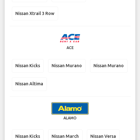
Nissan Xtrail 3 Row
ACE
Nissan Kicks
Nissan Murano
Nissan Murano
Nissan Altima
ALAMO
Nissan Kicks
Nissan March
Nissan Versa