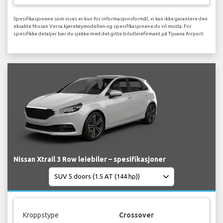
Spesifikasjonene som vises er kun for informasjonsformål, vi kan ikke garantere den
eksakte Nissan Versa kjøretøymodellen og spesifikasjonene du vil motta. For
spesifikke detaljer bør du sjekke med det gitte bilutleiefirmaet på Tijuana Airport.
Nissan Xtrail 3 Row leiebiler – spesifikasjoner
Kroppstype
Crossover